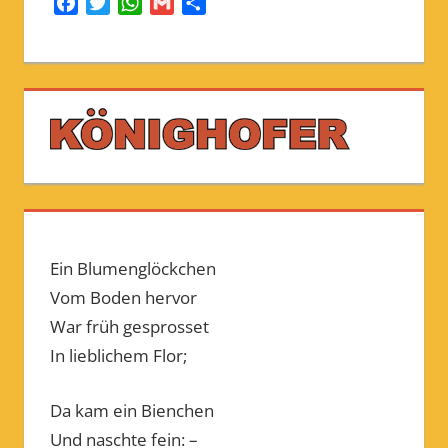
Facebook
Twitter
WhatsApp
Gmail
Share
Ein Blumenglöckchen
Vom Boden hervor
War früh gesprosset
In lieblichem Flor;
Da kam ein Bienchen
Und naschte fein: –