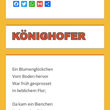
Facebook
Twitter
WhatsApp
Gmail
Share
Ein Blumenglöckchen
Vom Boden hervor
War früh gesprosset
In lieblichem Flor;
Da kam ein Bienchen