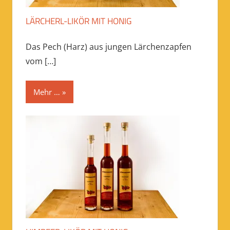
LÄRCHERL-LIKÖR MIT HONIG
Das Pech (Harz) aus jungen Lärchenzapfen
vom
[…]
Mehr …