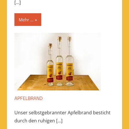
[…]
Mehr …
APFELBRAND
Unser selbstgebrannter Apfelbrand besticht
durch den ruhigen
[…]