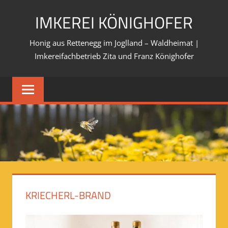
Skip
IMKEREI KÖNIGHOFER
to
content
Honig aus Rettenegg im Joglland – Waldheimat |
Imkereifachbetrieb Zita und Franz Könighofer
KRIECHERL-BRAND