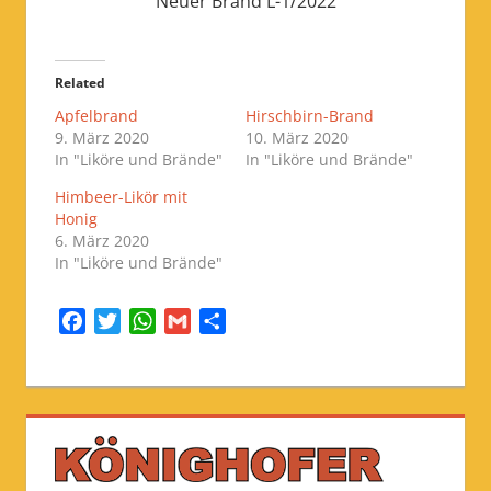
Neuer Brand L-1/2022
Related
Apfelbrand
Hirschbirn-Brand
9. März 2020
10. März 2020
In "Liköre und Brände"
In "Liköre und Brände"
Himbeer-Likör mit
Honig
6. März 2020
In "Liköre und Brände"
Facebook
Twitter
WhatsApp
Gmail
Share