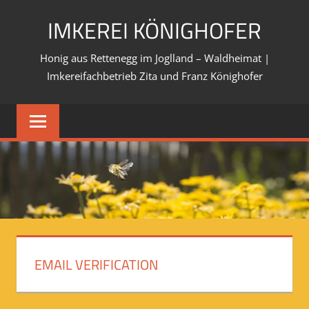
Skip
IMKEREI KÖNIGHOFER
to
content
Honig aus Rettenegg im Joglland – Waldheimat |
Imkereifachbetrieb Zita und Franz Könighofer
EMAIL VERIFICATION