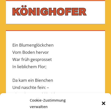
Ein Blumenglöckchen
Vom Boden hervor
War früh gesprosset
In lieblichem Flor;
Da kam ein Bienchen
Und naschte fein: –
Die müssen wohl beide
Cookie-Zustimmung
Füreinander sein.
verwalten